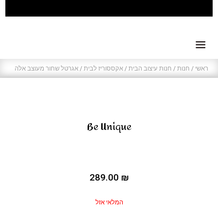
ראשי
/
חנות
/
חנות עיצוב הבית
/
אקססוריז לבית
/ אגרטל שחור מעוצב אלה
Be Unique
289.00
₪
המלאי אזל