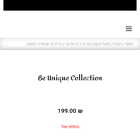
ראשי
/
חנות
/
חנות עיצוב הבית
/
כריות נוי
/ כרית נוי שחורה ג'ואנה
Be Unique Collection
199.00
₪
המלאי אזל