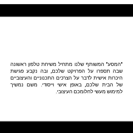
אוהבים מטבחים מעוצבים?
תמיד חלמתם על עיצוב מטבח
עדכני ומרהיב?
"המסע" המשותף שלנו מתחיל משיחת טלפון ראשונה
שבה תספרו על הפרויקט שלכם, ובה נקבע פגישת
היכרות אישית לדבר על הצרכים התכנוניים והעיצוביים
של הבית שלכם, באופן אישי וייסודי. משם נמשיך
למימוש מעשי לחלומכם העיצובי.
צרו קשר ובואו נתחיל לעבוד!