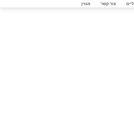
ליים
צור קשר
מגזין