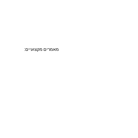
מאמרים מקצועיים:
עיצוב פנים
עיצוב סלון
מטבחים מעוצבים
חדרי אמבטיה מעוצבים