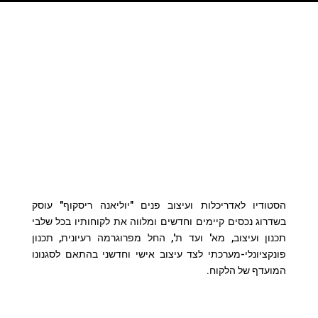
arch@riskoff.co.il
הסטודיו לאדריכלות ועיצוב פנים "יוליאנה ריסקוף" עוסק
בשדרוג נכסים קיימים וחדשים ומלווה את לקוחותיו בכל שלבי
תכנון ועיצוב, מא' ועד ת', החל מפרוגרמה רעיונית, תכנון
פונקציונלי-מערכתי לצד עיצוב אישי וחדשני בהתאם לסגנונו
המועדף של הלקוח.
שלי