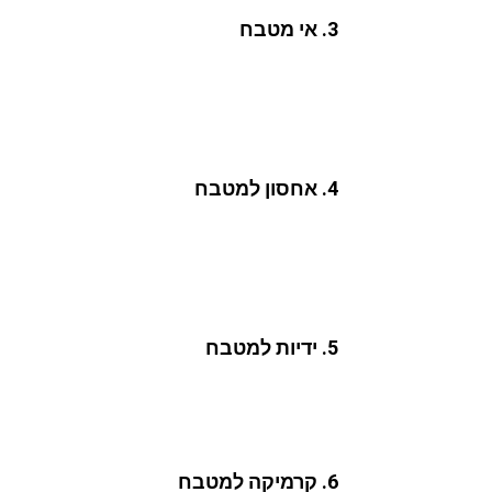
3. אי מטבח
ברוב מטבחים מעוצבים מודרניים היום נראה שלאי
אף מכיל פונקציות תכנוניות משמעותיות נוספות, כ
והוא גדול! אפשרויות שילוב צבעים וחומרים מעניי
לחלל אופי אסתטי איכותי ולהדגיש את סגנונו העיצ
4. אחסון למטבח
הקצאת אחסון למטבח זה אחד הדברים החשובים ב
יש למקסם את כמות מקומות האחסון בו, ולהקצות 
אם הוא שם, אז צריכה להיות לכך סיבה תכנונית/ע
שטחי האחסון הסגורים, ומצד שני, מגדילים למקסי
5. ידיות למטבח
אחד האלמנטים החשובים שמשפיעים על חזות המטבחי
להיות חיצוניות – מודרניות או קלאסיות, הנצמדות
לחזיתות מראה יותר "נקי" ופונקציונלי, ללא "בליט
6. קרמיקה למטבח