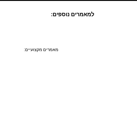
למאמרים נוספים:
מאמרים מקצועיים:
עיצוב פנים
עיצוב סלון
מטבחים מעוצבים
חדרי אמבטיה מעוצבים