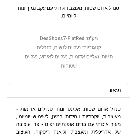
סנדל אדום שטוח, מעוצב ויוקרתי עם עקב נמוך ונוח
ליומיום.
מק"ט:
DesShoes7-FlatRed
קטגוריות:
נעליים לנשים
,
סנדלים
תגיות:
נעליים אדומות
,
נעליים לאירוע
,
נעליים
שטוחות
תיאור
סנדל אדום שטוח, אלגנטי ונוח! סנדלים אדומות -
מעוצבות, יוקרתיות ויחידות במינן, לשימוש יומיומי,
מעור איכותי עם בדים אופנתיים יפים - פרי עיצובה
של אדריכלית ומעצבת יוליאנה ריסקוף. העיצוב