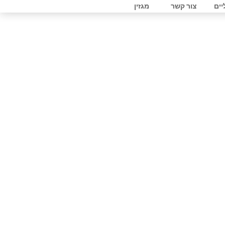
יים
צור קשר
מגזין