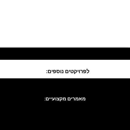
11
לפרויקטים נוספים:
מאמרים מקצועיים:
עיצוב פנים
עיצוב סלון
מטבחים מעוצבים