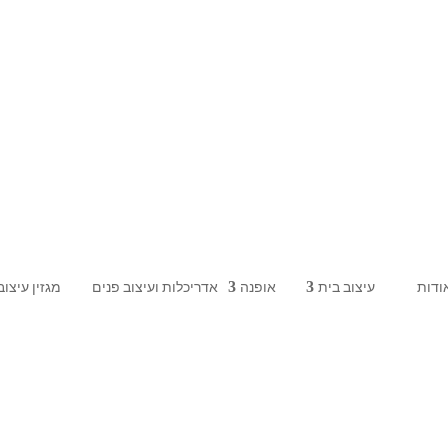
ודות
עיצוב בית
אופנה
אדריכלות ועיצוב פנים
מגזין עיצוב