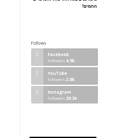
החמים!
Follows
Facebook
4.9k
Followers
YouTube
3.8k
Followers
Instagram
20.3k
Followers