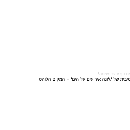
ם נוף עוצר נשימה!
בית של "ג'ונה אירועים על הים" – המקום הלוהט