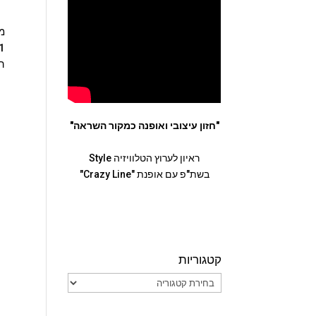
הנ
"חזון עיצובי ואופנה כמקור השראה"
ראיון לערוץ הטלוויזיה Style
בשת"פ עם אופנת "Crazy Line"
קטגוריות
קטגוריות